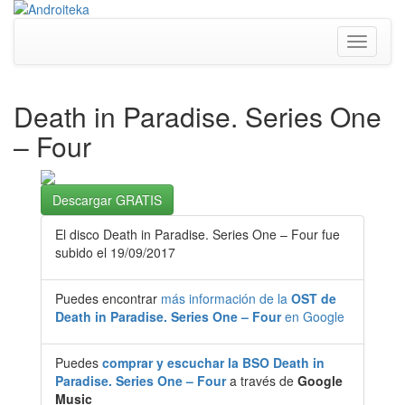
Toggle
navigati
Death in Paradise. Series One
– Four
Descargar GRATIS
El disco Death in Paradise. Series One – Four fue
subido el 19/09/2017
Puedes encontrar
más información de la
OST de
Death in Paradise. Series One – Four
en Google
Puedes
comprar y escuchar la BSO Death in
Paradise. Series One – Four
a través de
Google
Music