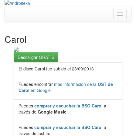
Toggle
navigati
Carol
Descargar GRATIS
El disco Carol fue subido el 28/09/2016
Puedes encontrar
más información de la
OST de
Carol
en Google
Puedes
comprar y escuchar la BSO Carol
a
través de
Google Music
Puedes
comprar y escuchar la BSO Carol
a
través de last.fm