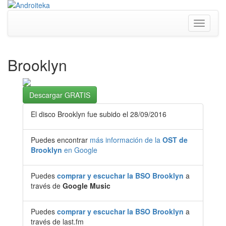
Toggle
navigati
Brooklyn
Descargar GRATIS
El disco Brooklyn fue subido el 28/09/2016
Puedes encontrar
más información de la
OST de
Brooklyn
en Google
Puedes
comprar y escuchar la BSO Brooklyn
a
través de
Google Music
Puedes
comprar y escuchar la BSO Brooklyn
a
través de last.fm