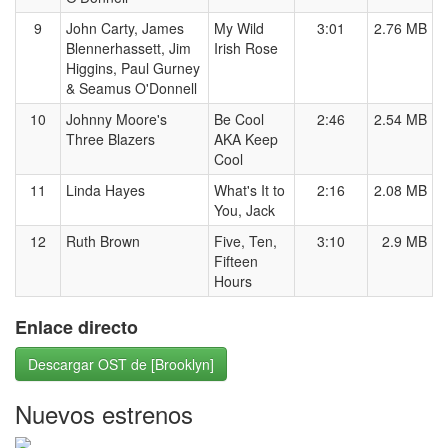
9
John Carty, James
My Wild
3:01
2.76 MB
Blennerhassett, Jim
Irish Rose
Higgins, Paul Gurney
& Seamus O'Donnell
10
Johnny Moore's
Be Cool
2:46
2.54 MB
Three Blazers
AKA Keep
Cool
11
Linda Hayes
What's It to
2:16
2.08 MB
You, Jack
12
Ruth Brown
Five, Ten,
3:10
2.9 MB
Fifteen
Hours
Enlace directo
Descargar OST de [Brooklyn]
Nuevos estrenos