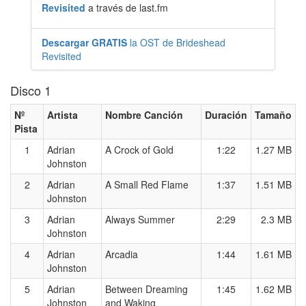
Revisited
a través de last.fm
Descargar GRATIS
la OST de Brideshead
Revisited
Disco 1
Nº
Artista
Nombre Canción
Duración
Tamaño
Pista
1
Adrian
A Crock of Gold
1:22
1.27 MB
Johnston
2
Adrian
A Small Red Flame
1:37
1.51 MB
Johnston
3
Adrian
Always Summer
2:29
2.3 MB
Johnston
4
Adrian
Arcadia
1:44
1.61 MB
Johnston
5
Adrian
Between Dreaming
1:45
1.62 MB
Johnston
and Waking