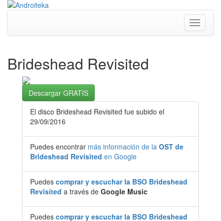
Toggle
navigati
Brideshead Revisited
Descargar GRATIS
El disco Brideshead Revisited fue subido el
29/09/2016
Puedes encontrar
más información de la
OST de
Brideshead Revisited
en Google
Puedes
comprar y escuchar la BSO Brideshead
Revisited
a través de
Google Music
Puedes
comprar y escuchar la BSO Brideshead