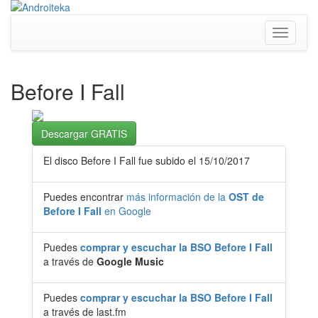
Toggle
navigati
Before I Fall
Descargar GRATIS
El disco Before I Fall fue subido el 15/10/2017
Puedes encontrar
más información de la
OST de
Before I Fall
en Google
Puedes
comprar y escuchar la BSO Before I Fall
a través de
Google Music
Puedes
comprar y escuchar la BSO Before I Fall
a través de last.fm