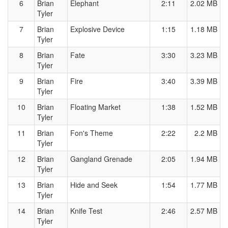
6
Brian
Elephant
2:11
2.02 MB
Tyler
7
Brian
Explosive Device
1:15
1.18 MB
Tyler
8
Brian
Fate
3:30
3.23 MB
Tyler
9
Brian
Fire
3:40
3.39 MB
Tyler
10
Brian
Floating Market
1:38
1.52 MB
Tyler
11
Brian
Fon's Theme
2:22
2.2 MB
Tyler
12
Brian
Gangland Grenade
2:05
1.94 MB
Tyler
13
Brian
Hide and Seek
1:54
1.77 MB
Tyler
14
Brian
Knife Test
2:46
2.57 MB
Tyler