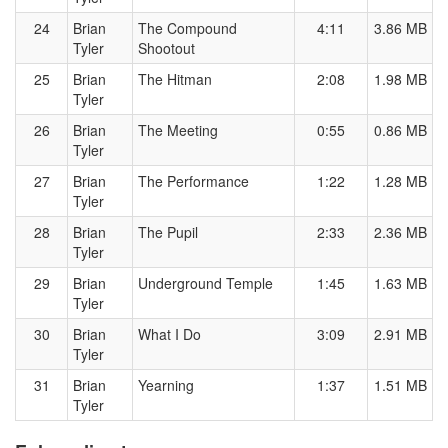
24
Brian
The Compound
4:11
3.86 MB
Tyler
Shootout
25
Brian
The Hitman
2:08
1.98 MB
Tyler
26
Brian
The Meeting
0:55
0.86 MB
Tyler
27
Brian
The Performance
1:22
1.28 MB
Tyler
28
Brian
The Pupil
2:33
2.36 MB
Tyler
29
Brian
Underground Temple
1:45
1.63 MB
Tyler
30
Brian
What I Do
3:09
2.91 MB
Tyler
31
Brian
Yearning
1:37
1.51 MB
Tyler