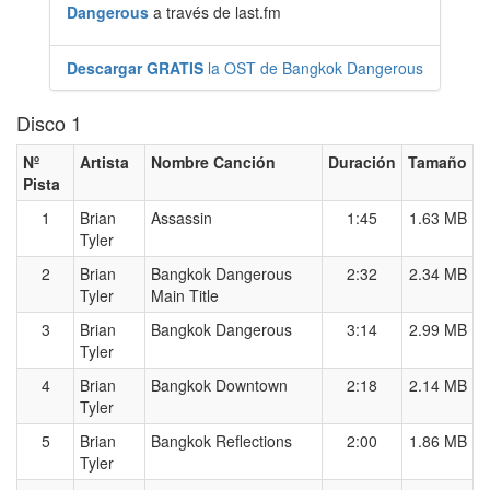
Dangerous
a través de last.fm
Descargar GRATIS
la OST de Bangkok Dangerous
Disco 1
Nº
Artista
Nombre Canción
Duración
Tamaño
Pista
1
Brian
Assassin
1:45
1.63 MB
Tyler
2
Brian
Bangkok Dangerous
2:32
2.34 MB
Tyler
Main Title
3
Brian
Bangkok Dangerous
3:14
2.99 MB
Tyler
4
Brian
Bangkok Downtown
2:18
2.14 MB
Tyler
5
Brian
Bangkok Reflections
2:00
1.86 MB
Tyler