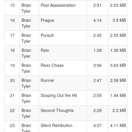
15
Brian
Pool Assassination
2:51
2.63 MB
Tyler
16
Brian
Prague
4:14
3.9 MB
Tyler
17
Brian
Pursuit
2:45
2.55 MB
Tyler
18
Brian
Rain
1:28
1.38 MB
Tyler
19
Brian
River Chase
3:56
3.63 MB
Tyler
20
Brian
Runner
2:47
2.58 MB
Tyler
21
Brian
Scoping Out the Hit
2:05
1.94 MB
Tyler
22
Brian
Second Thoughts
2:29
2.3 MB
Tyler
23
Brian
Silent Retribution
4:27
4.11 MB
Tyler