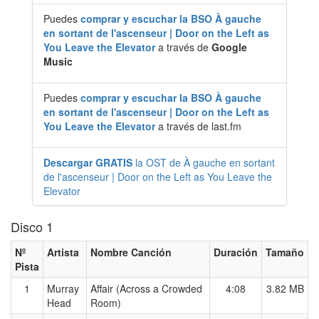
Puedes
comprar y escuchar la BSO À gauche
en sortant de l'ascenseur | Door on the Left as
You Leave the Elevator
a través de
Google
Music
Puedes
comprar y escuchar la BSO À gauche
en sortant de l'ascenseur | Door on the Left as
You Leave the Elevator
a través de last.fm
Descargar GRATIS
la OST de À gauche en sortant
de l'ascenseur | Door on the Left as You Leave the
Elevator
Disco 1
Nº
Artista
Nombre Canción
Duración
Tamaño
Pista
1
Murray
Affair (Across a Crowded
4:08
3.82 MB
Head
Room)