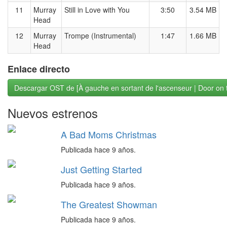
11
Murray
Still in Love with You
3:50
3.54 MB
Head
12
Murray
Trompe (Instrumental)
1:47
1.66 MB
Head
Enlace directo
Descargar OST de [À gauche en sortant de l'ascenseur | Door on t
Nuevos estrenos
A Bad Moms Christmas
Publicada hace 9 años.
Just Getting Started
Publicada hace 9 años.
The Greatest Showman
Publicada hace 9 años.