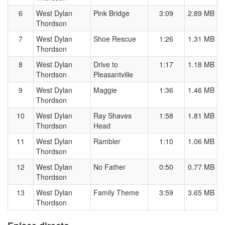
6
West Dylan
Pink Bridge
3:09
2.89 MB
Thordson
7
West Dylan
Shoe Rescue
1:26
1.31 MB
Thordson
8
West Dylan
Drive to
1:17
1.18 MB
Thordson
Pleasantville
9
West Dylan
Maggie
1:36
1.46 MB
Thordson
10
West Dylan
Ray Shaves
1:58
1.81 MB
Thordson
Head
11
West Dylan
Rambler
1:10
1.06 MB
Thordson
12
West Dylan
No Father
0:50
0.77 MB
Thordson
13
West Dylan
Family Theme
3:59
3.65 MB
Thordson