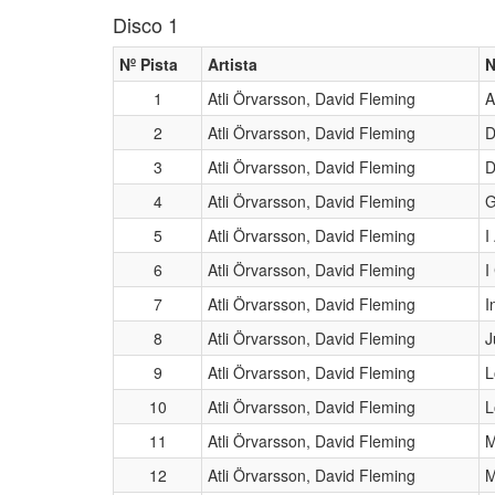
Disco 1
Nº Pista
Artista
N
1
Atli Örvarsson, David Fleming
A
2
Atli Örvarsson, David Fleming
D
3
Atli Örvarsson, David Fleming
D
4
Atli Örvarsson, David Fleming
G
5
Atli Örvarsson, David Fleming
I
6
Atli Örvarsson, David Fleming
I
7
Atli Örvarsson, David Fleming
I
8
Atli Örvarsson, David Fleming
J
9
Atli Örvarsson, David Fleming
L
10
Atli Örvarsson, David Fleming
L
11
Atli Örvarsson, David Fleming
M
12
Atli Örvarsson, David Fleming
M