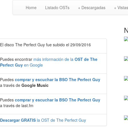
Home
Listado OSTs
+ Descargadas
+ Vista
N
El disco The Perfect Guy fue subido el 29/09/2016
Puedes encontrar
más información de la
OST de The
Perfect Guy
en Google
Puedes
comprar y escuchar la BSO The Perfect Guy
a través de
Google Music
Puedes
comprar y escuchar la BSO The Perfect Guy
a través de last.fm
Descargar GRATIS
la OST de The Perfect Guy