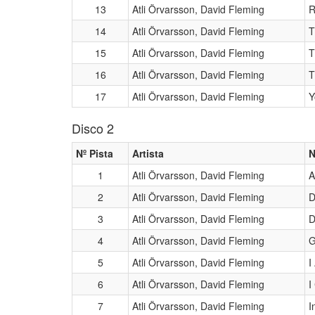
13
Atli Örvarsson, David Fleming
R
14
Atli Örvarsson, David Fleming
T
15
Atli Örvarsson, David Fleming
T
16
Atli Örvarsson, David Fleming
T
17
Atli Örvarsson, David Fleming
Y
Disco 2
Nº Pista
Artista
N
1
Atli Örvarsson, David Fleming
A
2
Atli Örvarsson, David Fleming
D
3
Atli Örvarsson, David Fleming
D
4
Atli Örvarsson, David Fleming
G
5
Atli Örvarsson, David Fleming
I
6
Atli Örvarsson, David Fleming
I
7
Atli Örvarsson, David Fleming
I