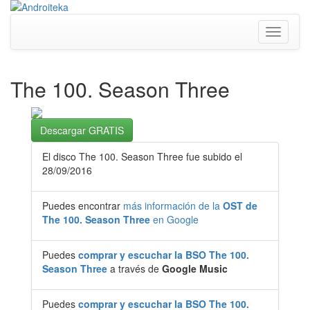
Toggle
navigati
The 100. Season Three
Descargar GRATIS
El disco The 100. Season Three fue subido el
28/09/2016
Puedes encontrar
más información de la
OST de
The 100. Season Three
en Google
Puedes
comprar y escuchar la BSO The 100.
Season Three
a través de
Google Music
Puedes
comprar y escuchar la BSO The 100.