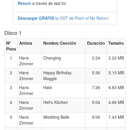
Return
a través de last.fm
Descargar GRATIS
la OST de Point of No Return
Disco 1
Nº
Artista
Nombre Canción
Duración
Tamaño
Pista
1
Hans
Changing
2:24
2.22 MB
Zimmer
2
Hans
Happy Birthday,
5:36
5.15 MB
Zimmer
Maggie
3
Hans
Hate
7:26
6.83 MB
Zimmer
4
Hans
Hell's Kitchen
5:04
4.66 MB
Zimmer
5
Hans
Wedding Bells
8:06
7.43 MB
Zimmer