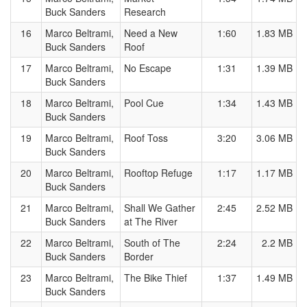
Buck Sanders
Research
16
Marco Beltrami,
Need a New
1:60
1.83 MB
Buck Sanders
Roof
17
Marco Beltrami,
No Escape
1:31
1.39 MB
Buck Sanders
18
Marco Beltrami,
Pool Cue
1:34
1.43 MB
Buck Sanders
19
Marco Beltrami,
Roof Toss
3:20
3.06 MB
Buck Sanders
20
Marco Beltrami,
Rooftop Refuge
1:17
1.17 MB
Buck Sanders
21
Marco Beltrami,
Shall We Gather
2:45
2.52 MB
Buck Sanders
at The River
22
Marco Beltrami,
South of The
2:24
2.2 MB
Buck Sanders
Border
23
Marco Beltrami,
The Bike Thief
1:37
1.49 MB
Buck Sanders