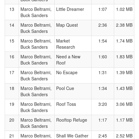
13
Marco Beltrami,
Little Dreamer
1:07
1.02 MB
Buck Sanders
14
Marco Beltrami,
Map Quest
2:36
2.38 MB
Buck Sanders
15
Marco Beltrami,
Market
1:54
1.74 MB
Buck Sanders
Research
16
Marco Beltrami,
Need a New
1:60
1.83 MB
Buck Sanders
Roof
17
Marco Beltrami,
No Escape
1:31
1.39 MB
Buck Sanders
18
Marco Beltrami,
Pool Cue
1:34
1.43 MB
Buck Sanders
19
Marco Beltrami,
Roof Toss
3:20
3.06 MB
Buck Sanders
20
Marco Beltrami,
Rooftop Refuge
1:17
1.17 MB
Buck Sanders
21
Marco Beltrami,
Shall We Gather
2:45
2.52 MB