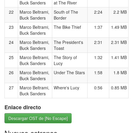
Buck Sanders
at The River
22
Marco Beltrami,
South of The
2:24
2.2 MB
Buck Sanders
Border
23
Marco Beltrami,
The Bike Thief
1:37
1.49 MB
Buck Sanders
24
Marco Beltrami,
The President's
2:31
2.31 MB
Buck Sanders
Toast
25
Marco Beltrami,
The Story of
1:32
1.41 MB
Buck Sanders
Lucy
26
Marco Beltrami,
Under The Stars
1:58
1.8 MB
Buck Sanders
27
Marco Beltrami,
Where's Lucy
0:56
0.85 MB
Buck Sanders
Enlace directo
Descargar OST de [No Escape]
Nuevos estrenos