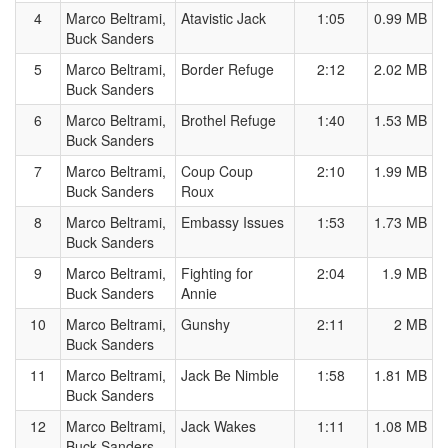
4
Marco Beltrami,
Atavistic Jack
1:05
0.99 MB
Buck Sanders
5
Marco Beltrami,
Border Refuge
2:12
2.02 MB
Buck Sanders
6
Marco Beltrami,
Brothel Refuge
1:40
1.53 MB
Buck Sanders
7
Marco Beltrami,
Coup Coup
2:10
1.99 MB
Buck Sanders
Roux
8
Marco Beltrami,
Embassy Issues
1:53
1.73 MB
Buck Sanders
9
Marco Beltrami,
Fighting for
2:04
1.9 MB
Buck Sanders
Annie
10
Marco Beltrami,
Gunshy
2:11
2 MB
Buck Sanders
11
Marco Beltrami,
Jack Be Nimble
1:58
1.81 MB
Buck Sanders
12
Marco Beltrami,
Jack Wakes
1:11
1.08 MB
Buck Sanders