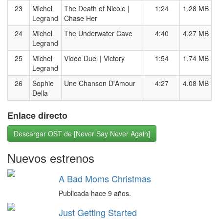
23
Michel
The Death of Nicole |
1:24
1.28 MB
Legrand
Chase Her
24
Michel
The Underwater Cave
4:40
4.27 MB
Legrand
25
Michel
Video Duel | Victory
1:54
1.74 MB
Legrand
26
Sophie
Une Chanson D'Amour
4:27
4.08 MB
Della
Enlace directo
Descargar OST de [Never Say Never Again]
Nuevos estrenos
A Bad Moms Christmas
Publicada hace 9 años.
Just Getting Started