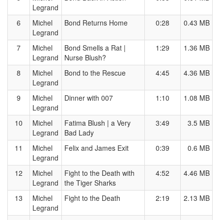
Legrand
6
Michel
Bond Returns Home
0:28
0.43 MB
Legrand
7
Michel
Bond Smells a Rat |
1:29
1.36 MB
Legrand
Nurse Blush?
8
Michel
Bond to the Rescue
4:45
4.36 MB
Legrand
9
Michel
Dinner with 007
1:10
1.08 MB
Legrand
10
Michel
Fatima Blush | a Very
3:49
3.5 MB
Legrand
Bad Lady
11
Michel
Felix and James Exit
0:39
0.6 MB
Legrand
12
Michel
Fight to the Death with
4:52
4.46 MB
Legrand
the Tiger Sharks
13
Michel
Fight to the Death
2:19
2.13 MB
Legrand