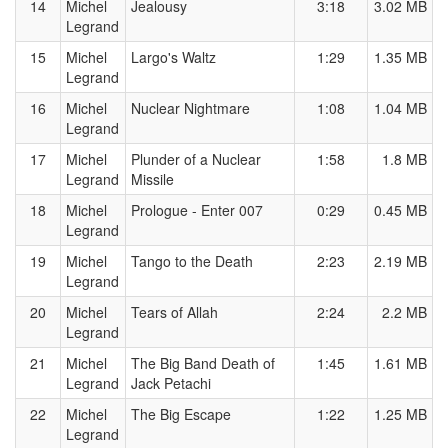
14
Michel
Jealousy
3:18
3.02 MB
Legrand
15
Michel
Largo's Waltz
1:29
1.35 MB
Legrand
16
Michel
Nuclear Nightmare
1:08
1.04 MB
Legrand
17
Michel
Plunder of a Nuclear
1:58
1.8 MB
Legrand
Missile
18
Michel
Prologue - Enter 007
0:29
0.45 MB
Legrand
19
Michel
Tango to the Death
2:23
2.19 MB
Legrand
20
Michel
Tears of Allah
2:24
2.2 MB
Legrand
21
Michel
The Big Band Death of
1:45
1.61 MB
Legrand
Jack Petachi
22
Michel
The Big Escape
1:22
1.25 MB
Legrand