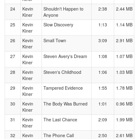
24
Kevin
Shouldn't Happen to
2:38
2.44 MB
Kiner
Anyone
25
Kevin
Slow Discovery
1:13
1.14 MB
Kiner
26
Kevin
Small Town
3:09
2.91 MB
Kiner
27
Kevin
Steven Avery's Dream
1:08
1.07 MB
Kiner
28
Kevin
Steven's Childhood
1:06
1.03 MB
Kiner
29
Kevin
Tampered Evidence
1:55
1.78 MB
Kiner
30
Kevin
The Body Was Burned
1:01
0.96 MB
Kiner
31
Kevin
The Last Chance
2:09
1.99 MB
Kiner
32
Kevin
The Phone Call
2:50
2.61 MB