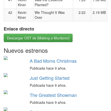
Kiner
Planted?
42
Kevin
We Thought It Was
2:22
2.19 MB
Kiner
Over
Enlace directo
Descargar OST de [Making a Murderer]
Nuevos estrenos
A Bad Moms Christmas
Publicada hace 9 años.
Just Getting Started
Publicada hace 9 años.
The Greatest Showman
Publicada hace 9 años.