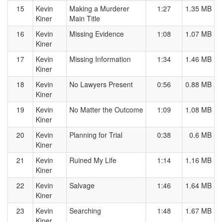
15
Kevin
Making a Murderer
1:27
1.35 MB
Kiner
Main Title
16
Kevin
Missing Evidence
1:08
1.07 MB
Kiner
17
Kevin
Missing Information
1:34
1.46 MB
Kiner
18
Kevin
No Lawyers Present
0:56
0.88 MB
Kiner
19
Kevin
No Matter the Outcome
1:09
1.08 MB
Kiner
20
Kevin
Planning for Trial
0:38
0.6 MB
Kiner
21
Kevin
Ruined My Life
1:14
1.16 MB
Kiner
22
Kevin
Salvage
1:46
1.64 MB
Kiner
23
Kevin
Searching
1:48
1.67 MB
Kiner