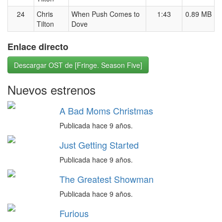
24
Chris
When Push Comes to
1:43
0.89 MB
Tilton
Dove
Enlace directo
Descargar OST de [Fringe. Season Five]
Nuevos estrenos
A Bad Moms Christmas
Publicada hace 9 años.
Just Getting Started
Publicada hace 9 años.
The Greatest Showman
Publicada hace 9 años.
Furious