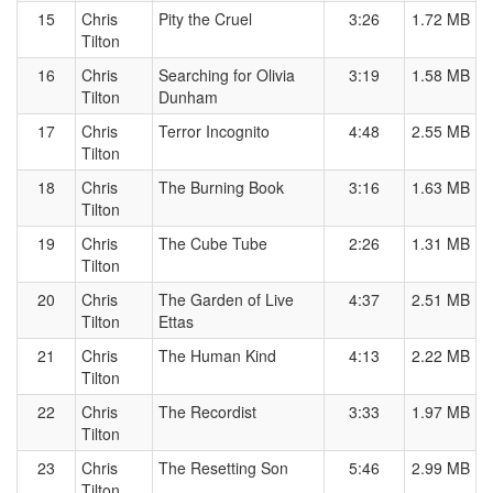
15
Chris
Pity the Cruel
3:26
1.72 MB
Tilton
16
Chris
Searching for Olivia
3:19
1.58 MB
Tilton
Dunham
17
Chris
Terror Incognito
4:48
2.55 MB
Tilton
18
Chris
The Burning Book
3:16
1.63 MB
Tilton
19
Chris
The Cube Tube
2:26
1.31 MB
Tilton
20
Chris
The Garden of Live
4:37
2.51 MB
Tilton
Ettas
21
Chris
The Human Kind
4:13
2.22 MB
Tilton
22
Chris
The Recordist
3:33
1.97 MB
Tilton
23
Chris
The Resetting Son
5:46
2.99 MB
Tilton