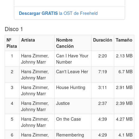
Descargar GRATIS
la OST de Freeheld
Disco 1
Nº
Artista
Nombre
Duración
Tamaño
Pista
Canción
1
Hans Zimmer,
Can I Have Your
2:20
2.13 MB
Johnny Marr
Number
2
Hans Zimmer,
Can't Leave Her
7:19
6.7 MB
Johnny Marr
3
Hans Zimmer,
House Hunting
3:11
2.91 MB
Johnny Marr
4
Hans Zimmer,
Justice
2:37
2.39 MB
Johnny Marr
5
Hans Zimmer,
On the Case
4:39
4.27 MB
Johnny Marr
6
Hans Zimmer,
Remembering
4:29
4.1 MB