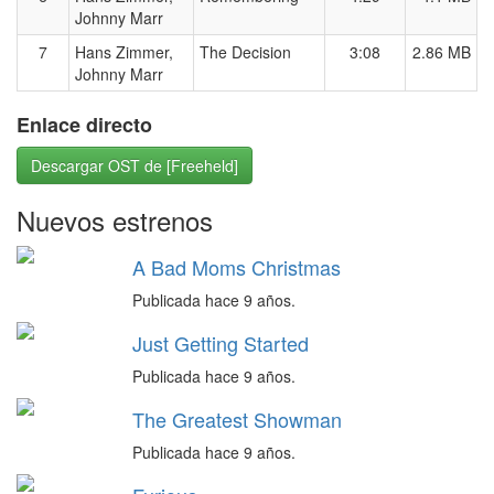
Johnny Marr
7
Hans Zimmer,
The Decision
3:08
2.86 MB
Johnny Marr
Enlace directo
Descargar OST de [Freeheld]
Nuevos estrenos
A Bad Moms Christmas
Publicada hace 9 años.
Just Getting Started
Publicada hace 9 años.
The Greatest Showman
Publicada hace 9 años.