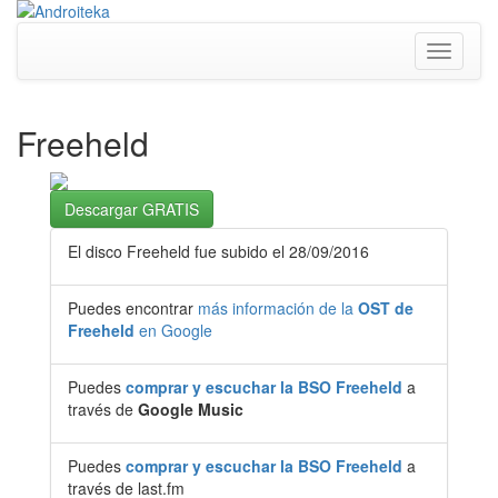
Toggle
navigati
Freeheld
Descargar GRATIS
El disco Freeheld fue subido el 28/09/2016
Puedes encontrar
más información de la
OST de
Freeheld
en Google
Puedes
comprar y escuchar la BSO Freeheld
a
través de
Google Music
Puedes
comprar y escuchar la BSO Freeheld
a
través de last.fm