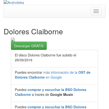
Toggle
navigati
Dolores Claiborne
Descargar GRATIS
El disco Dolores Claiborne fue subido el
28/09/2016
Puedes encontrar
más información de la
OST de
Dolores Claiborne
en Google
Puedes
comprar y escuchar la BSO Dolores
Claiborne
a través de
Google Music
Puedes
comprar y escuchar la BSO Dolores