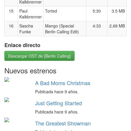
Kalkbrenner
15
Paul
Torted
5:30
3.5 MB
Kalkbrenner
16
Sascha
Mango (Special
4:33
2.68 MB
Funke
Berlin Calling Edit)
Enlace directo
Descargar OST de [Berlin Calling]
Nuevos estrenos
A Bad Moms Christmas
Publicada hace 9 años.
Just Getting Started
Publicada hace 9 años.
The Greatest Showman