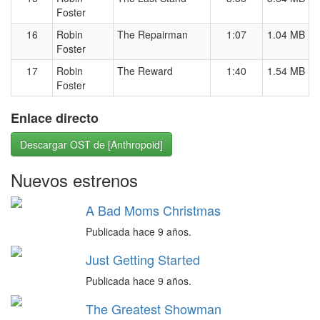
Foster
16
Robin
The Repairman
1:07
1.04 MB
Foster
17
Robin
The Reward
1:40
1.54 MB
Foster
Enlace directo
Descargar OST de [Anthropoid]
Nuevos estrenos
A Bad Moms Christmas
Publicada hace 9 años.
Just Getting Started
Publicada hace 9 años.
The Greatest Showman