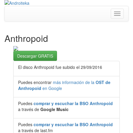
Toggle
navigati
Anthropoid
Descargar GRATIS
El disco Anthropoid fue subido el 29/09/2016
Puedes encontrar
más información de la
OST de
Anthropoid
en Google
Puedes
comprar y escuchar la BSO Anthropoid
a través de
Google Music
Puedes
comprar y escuchar la BSO Anthropoid
a través de last.fm